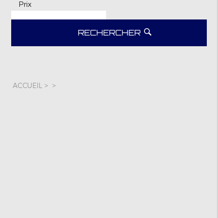
Prix
RECHERCHER
ACCUEIL
>
>