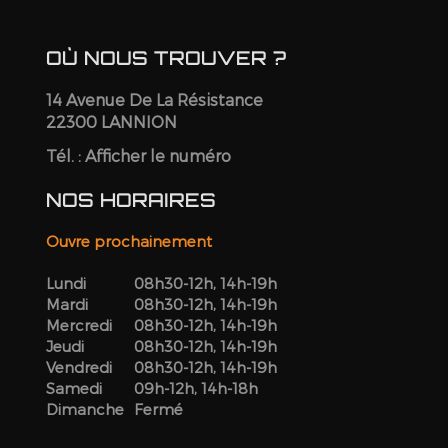
OÙ NOUS TROUVER ?
14 Avenue De La Résistance
22300 LANNION
Tél. :
Afficher le numéro
NOS HORAIRES
Ouvre prochainement
Lundi
08h30-12h, 14h-19h
Mardi
08h30-12h, 14h-19h
Mercredi
08h30-12h, 14h-19h
Jeudi
08h30-12h, 14h-19h
Vendredi
08h30-12h, 14h-19h
Samedi
09h-12h, 14h-18h
Dimanche
Fermé