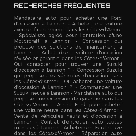
RECHERCHES FRÉQUENTES
Mandataire auto pour acheter une Ford
d'occasion à Lannion
Acheter une voiture
avec un financement dans les Côtes-d'Armor
Spécialiste agréé pour l'entretien d'une
Motorcraft à Lannion
Concession qui
propose des solutions de financement à
Lannion
Achat d'une voiture d'occasion
révisée et garantie dans les Côtes-d'Armor
Qui contacter pour trouver une Suzuki
d'occasion à Lannion ?
Concession Suzuki
qui propose des véhicules d'occasion dans
les Côtes-d'Armor
Où acheter une voiture
d'occasion à Lannion ?
Commander une
Suzuki neuve à Lannion
Mandataire auto qui
propose une extension de garantie dans les
Côtes-d'Armor
Agent Ford pour acheter
une voiture neuve dans les Côtes-d'Armor
Vente de véhicules neufs et d'occasion à
Lannion
Contrat d'entretien auto toutes
marques à Lannion
Acheter une Ford neuve
dans les Côtes-d'Armor
Réparation auto