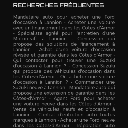
RECHERCHES FRÉQUENTES
Mandataire auto pour acheter une Ford
d'occasion à Lannion
Acheter une voiture
avec un financement dans les Côtes-d'Armor
Spécialiste agréé pour l'entretien d'une
Motorcraft à Lannion
Concession qui
propose des solutions de financement à
Lannion
Achat d'une voiture d'occasion
révisée et garantie dans les Côtes-d'Armor
Qui contacter pour trouver une Suzuki
d'occasion à Lannion ?
Concession Suzuki
qui propose des véhicules d'occasion dans
les Côtes-d'Armor
Où acheter une voiture
d'occasion à Lannion ?
Commander une
Suzuki neuve à Lannion
Mandataire auto qui
propose une extension de garantie dans les
Côtes-d'Armor
Agent Ford pour acheter
une voiture neuve dans les Côtes-d'Armor
Vente de véhicules neufs et d'occasion à
Lannion
Contrat d'entretien auto toutes
marques à Lannion
Acheter une Ford neuve
dans les Côtes-d'Armor
Réparation auto