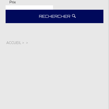
Prix
RECHERCHER
ACCUEIL
>
>