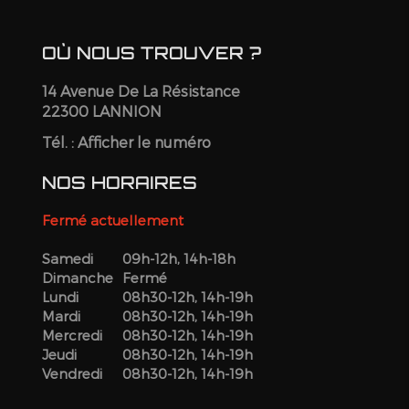
OÙ NOUS TROUVER ?
14 Avenue De La Résistance
22300 LANNION
Tél. :
Afficher le numéro
NOS HORAIRES
Fermé actuellement
Samedi
09h-12h, 14h-18h
Dimanche
Fermé
Lundi
08h30-12h, 14h-19h
Mardi
08h30-12h, 14h-19h
Mercredi
08h30-12h, 14h-19h
Jeudi
08h30-12h, 14h-19h
Vendredi
08h30-12h, 14h-19h