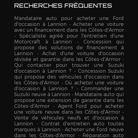
RECHERCHES FRÉQUENTES
Mandataire auto pour acheter une Ford
d'occasion à Lannion
Acheter une voiture
avec un financement dans les Côtes-d'Armor
Spécialiste agréé pour l'entretien d'une
Motorcraft à Lannion
Concession qui
propose des solutions de financement à
Lannion
Achat d'une voiture d'occasion
révisée et garantie dans les Côtes-d'Armor
Qui contacter pour trouver une Suzuki
d'occasion à Lannion ?
Concession Suzuki
qui propose des véhicules d'occasion dans
les Côtes-d'Armor
Où acheter une voiture
d'occasion à Lannion ?
Commander une
Suzuki neuve à Lannion
Mandataire auto qui
propose une extension de garantie dans les
Côtes-d'Armor
Agent Ford pour acheter
une voiture neuve dans les Côtes-d'Armor
Vente de véhicules neufs et d'occasion à
Lannion
Contrat d'entretien auto toutes
marques à Lannion
Acheter une Ford neuve
dans les Côtes-d'Armor
Réparation auto