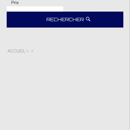
Prix
RECHERCHER
ACCUEIL
>
>