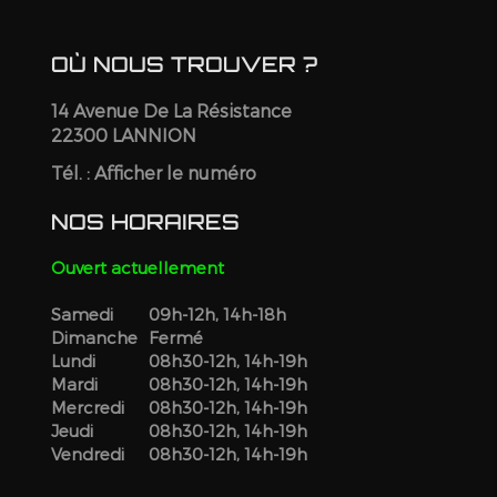
OÙ NOUS TROUVER ?
14 Avenue De La Résistance
22300 LANNION
Tél. :
Afficher le numéro
NOS HORAIRES
Ouvert actuellement
Samedi
09h-12h, 14h-18h
Dimanche
Fermé
Lundi
08h30-12h, 14h-19h
Mardi
08h30-12h, 14h-19h
Mercredi
08h30-12h, 14h-19h
Jeudi
08h30-12h, 14h-19h
Vendredi
08h30-12h, 14h-19h