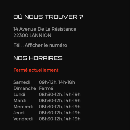
OÙ NOUS TROUVER ?
14 Avenue De La Résistance
22300 LANNION
Tél. :
Afficher le numéro
NOS HORAIRES
Fermé actuellement
Samedi
09h-12h, 14h-18h
Dimanche
Fermé
Lundi
08h30-12h, 14h-19h
Mardi
08h30-12h, 14h-19h
Mercredi
08h30-12h, 14h-19h
Jeudi
08h30-12h, 14h-19h
Vendredi
08h30-12h, 14h-19h