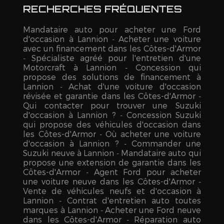
RECHERCHES FRÉQUENTES
Mandataire auto pour acheter une Ford
d'occasion à Lannion
Acheter une voiture
avec un financement dans les Côtes-d'Armor
Spécialiste agréé pour l'entretien d'une
Motorcraft à Lannion
Concession qui
propose des solutions de financement à
Lannion
Achat d'une voiture d'occasion
révisée et garantie dans les Côtes-d'Armor
Qui contacter pour trouver une Suzuki
d'occasion à Lannion ?
Concession Suzuki
qui propose des véhicules d'occasion dans
les Côtes-d'Armor
Où acheter une voiture
d'occasion à Lannion ?
Commander une
Suzuki neuve à Lannion
Mandataire auto qui
propose une extension de garantie dans les
Côtes-d'Armor
Agent Ford pour acheter
une voiture neuve dans les Côtes-d'Armor
Vente de véhicules neufs et d'occasion à
Lannion
Contrat d'entretien auto toutes
marques à Lannion
Acheter une Ford neuve
dans les Côtes-d'Armor
Réparation auto