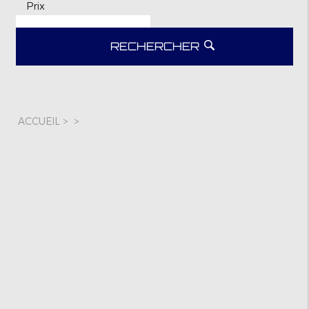
Prix
RECHERCHER
ACCUEIL
>
>