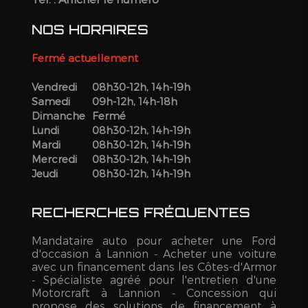
NOS HORAIRES
Fermé actuellement
Vendredi
08h30-12h, 14h-19h
Samedi
09h-12h, 14h-18h
Dimanche
Fermé
Lundi
08h30-12h, 14h-19h
Mardi
08h30-12h, 14h-19h
Mercredi
08h30-12h, 14h-19h
Jeudi
08h30-12h, 14h-19h
RECHERCHES FRÉQUENTES
Mandataire auto pour acheter une Ford
d'occasion à Lannion
Acheter une voiture
avec un financement dans les Côtes-d'Armor
Spécialiste agréé pour l'entretien d'une
Motorcraft à Lannion
Concession qui
propose des solutions de financement à