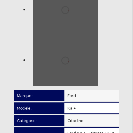
Marque :
Ford
Modèle :
Ka +
Catégorie :
Citadine
Ford Ka + Ultimate 1.2 85