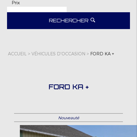
Prix
RECHERCHER
ACCUEIL
>
VÉHICULES D'OCCASION
>
FORD KA +
FORD KA +
Nouveauté