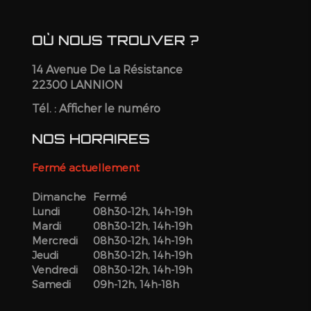
OÙ NOUS TROUVER ?
14 Avenue De La Résistance
22300 LANNION
Tél. :
Afficher le numéro
NOS HORAIRES
Fermé actuellement
Dimanche
Fermé
Lundi
08h30-12h, 14h-19h
Mardi
08h30-12h, 14h-19h
Mercredi
08h30-12h, 14h-19h
Jeudi
08h30-12h, 14h-19h
Vendredi
08h30-12h, 14h-19h
Samedi
09h-12h, 14h-18h