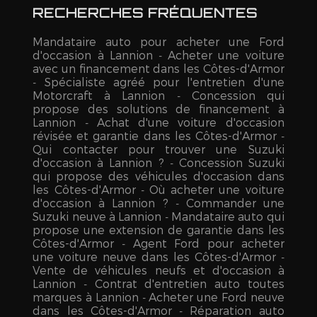
RECHERCHES FRÉQUENTES
Mandataire auto pour acheter une Ford
d'occasion à Lannion
Acheter une voiture
avec un financement dans les Côtes-d'Armor
Spécialiste agréé pour l'entretien d'une
Motorcraft à Lannion
Concession qui
propose des solutions de financement à
Lannion
Achat d'une voiture d'occasion
révisée et garantie dans les Côtes-d'Armor
Qui contacter pour trouver une Suzuki
d'occasion à Lannion ?
Concession Suzuki
qui propose des véhicules d'occasion dans
les Côtes-d'Armor
Où acheter une voiture
d'occasion à Lannion ?
Commander une
Suzuki neuve à Lannion
Mandataire auto qui
propose une extension de garantie dans les
Côtes-d'Armor
Agent Ford pour acheter
une voiture neuve dans les Côtes-d'Armor
Vente de véhicules neufs et d'occasion à
Lannion
Contrat d'entretien auto toutes
marques à Lannion
Acheter une Ford neuve
dans les Côtes-d'Armor
Réparation auto