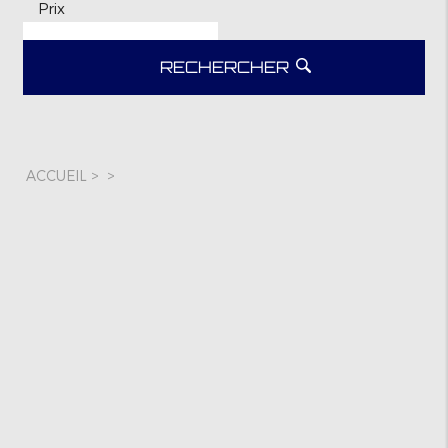
Prix
RECHERCHER
ACCUEIL
>
>