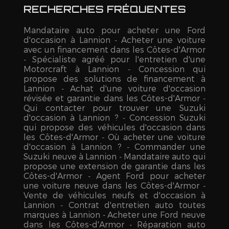
RECHERCHES FRÉQUENTES
Mandataire auto pour acheter une Ford
d'occasion à Lannion
Acheter une voiture
avec un financement dans les Côtes-d'Armor
Spécialiste agréé pour l'entretien d'une
Motorcraft à Lannion
Concession qui
propose des solutions de financement à
Lannion
Achat d'une voiture d'occasion
révisée et garantie dans les Côtes-d'Armor
Qui contacter pour trouver une Suzuki
d'occasion à Lannion ?
Concession Suzuki
qui propose des véhicules d'occasion dans
les Côtes-d'Armor
Où acheter une voiture
d'occasion à Lannion ?
Commander une
Suzuki neuve à Lannion
Mandataire auto qui
propose une extension de garantie dans les
Côtes-d'Armor
Agent Ford pour acheter
une voiture neuve dans les Côtes-d'Armor
Vente de véhicules neufs et d'occasion à
Lannion
Contrat d'entretien auto toutes
marques à Lannion
Acheter une Ford neuve
dans les Côtes-d'Armor
Réparation auto