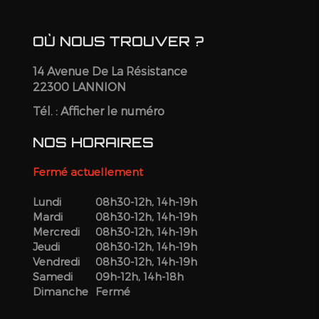
OÙ NOUS TROUVER ?
14 Avenue De La Résistance
22300 LANNION
Tél. :
Afficher le numéro
NOS HORAIRES
Fermé actuellement
Lundi
08h30-12h, 14h-19h
Mardi
08h30-12h, 14h-19h
Mercredi
08h30-12h, 14h-19h
Jeudi
08h30-12h, 14h-19h
Vendredi
08h30-12h, 14h-19h
Samedi
09h-12h, 14h-18h
Dimanche
Fermé