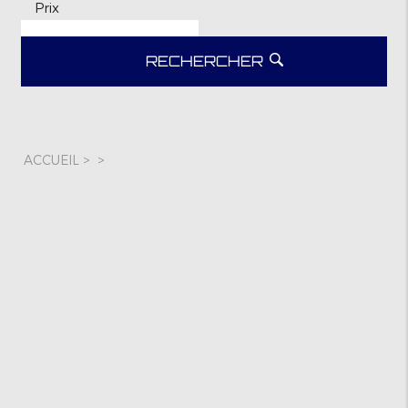
Prix
RECHERCHER
ACCUEIL
>
>