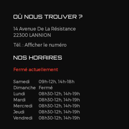
OÙ NOUS TROUVER ?
14 Avenue De La Résistance
22300 LANNION
Tél. :
Afficher le numéro
NOS HORAIRES
Fermé actuellement
Samedi
09h-12h, 14h-18h
Dimanche
Fermé
Lundi
08h30-12h, 14h-19h
Mardi
08h30-12h, 14h-19h
Mercredi
08h30-12h, 14h-19h
Jeudi
08h30-12h, 14h-19h
Vendredi
08h30-12h, 14h-19h