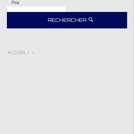
Prix
RECHERCHER
ACCUEIL
>
>