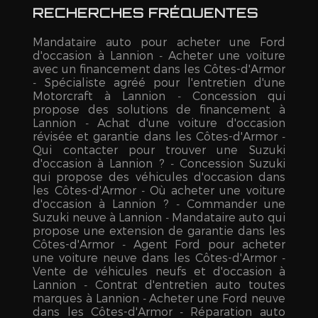
RECHERCHES FRÉQUENTES
Mandataire auto pour acheter une Ford
d'occasion à Lannion
Acheter une voiture
avec un financement dans les Côtes-d'Armor
Spécialiste agréé pour l'entretien d'une
Motorcraft à Lannion
Concession qui
propose des solutions de financement à
Lannion
Achat d'une voiture d'occasion
révisée et garantie dans les Côtes-d'Armor
Qui contacter pour trouver une Suzuki
d'occasion à Lannion ?
Concession Suzuki
qui propose des véhicules d'occasion dans
les Côtes-d'Armor
Où acheter une voiture
d'occasion à Lannion ?
Commander une
Suzuki neuve à Lannion
Mandataire auto qui
propose une extension de garantie dans les
Côtes-d'Armor
Agent Ford pour acheter
une voiture neuve dans les Côtes-d'Armor
Vente de véhicules neufs et d'occasion à
Lannion
Contrat d'entretien auto toutes
marques à Lannion
Acheter une Ford neuve
dans les Côtes-d'Armor
Réparation auto